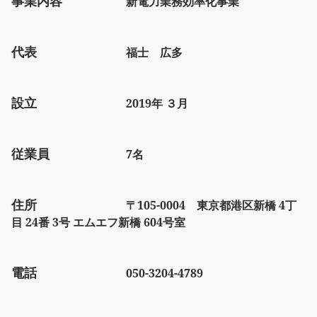
事業内容
新電力業務効率化事業
代表
福士 広多
設立
2019年 ３月
従業員
7名
住所
〒105-0004 東京都港区新橋 4丁
目 24番 3号 エムエフ新橋 604号室
電話
050-3204-4789