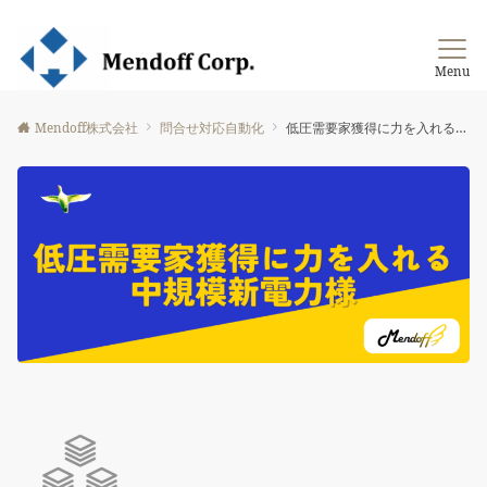
新電力業務支援
Menu
Mendoff株式会社
問合せ対応自動化
低圧需要家獲得に力を入れる中規模新電力様